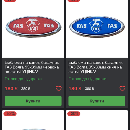
Емблема на капот, багажник
Емблема на капот, багажник
ГАЗ Волга 95х39мм червона
ГАЗ Волга 95х39мм синя на
на скотчі УЦІНКА!
скотчі УЦІНКА!
Готово до відправки
Готово до відправки
180
180
₴
₴
380 ₴
380 ₴
Купити
Купити
–53%
–30%