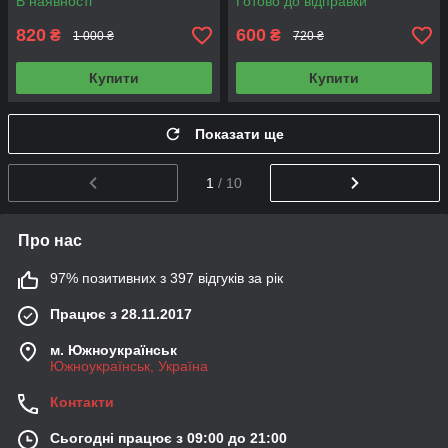
В наявності
Готово до відправки
820
600
₴
₴
1 000 ₴
720 ₴
Купити
Купити
Показати ще
1
/ 10
Про нас
97% позитивних з 397 відгуків за рік
Працює з 28.11.2017
м. Южноукраїнськ
Южноукраїнськ, Україна
Контакти
Сьогодні працює з 09:00 до 21:00