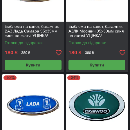
Емблема на капот, багажник
Емблема на капот, багажник
ВАЗ Лада Самара 95х39мм
АЗЛК Москвич 95х39мм синя
синя на скотчі УЦІНКА!
на скотчі УЦІНКА!
Готово до відправки
Готово до відправки
180
180
₴
₴
380 ₴
380 ₴
Купити
Купити
–53%
–34%