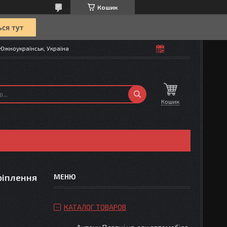
Кошик
Южноукраїнськ, Україна
Кошик
ріплення
КАТАЛОГ ТОВАРОВ