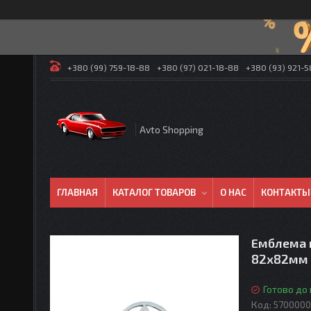
+380 (99) 759-18-88
+380 (97) 021-18-88
+380 (93) 921-
Avto Shopping
ГЛАВНАЯ
КАТАЛОГ ТОВАРОВ
О НАС
КОНТАКТЫ
Емблема н
82х82мм 
Готово до
Код:
5700000