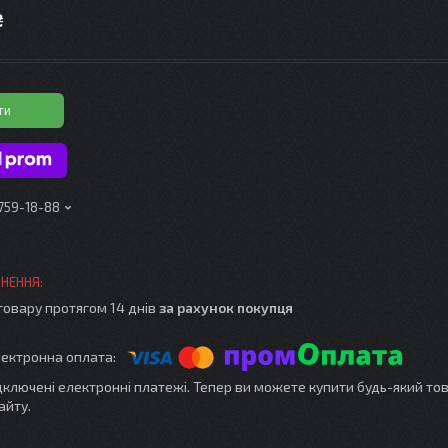
₴
ти
 759-18-88
товару протягом 14 днів
за рахунок покупця
ідключені електронні платежі. Тепер ви можете купити будь-який то
айту.