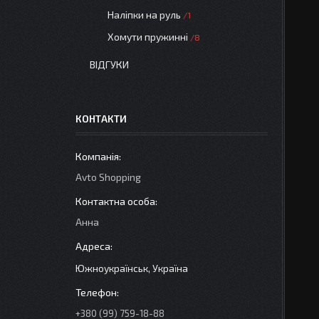
Наліпки на руль
1
Хомути пружинні
8
ВІДГУКИ
КОНТАКТИ
Avto Shopping
Анна
Южноукраїнськ, Україна
+380 (99) 759-18-88