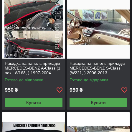
Накидка на панель приладів
Накидка на панель приладів
MERCEDES-BENZ A-Class (1
MERCEDES-BENZ S-Class
пок., W168, ) 1997-2004
(W221, ) 2006-2013
Готово до відправки
Готово до відправки
950
950
₴
₴
Купити
Купити