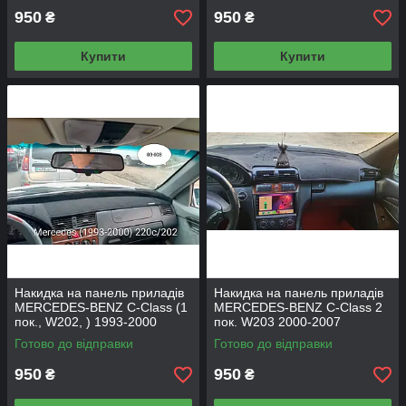
950
950
₴
₴
Купити
Купити
Накидка на панель приладів
Накидка на панель приладів
MERCEDES-BENZ C-Class (1
MERCEDES-BENZ C-Class 2
пок., W202, ) 1993-2000
пок. W203 2000-2007
Готово до відправки
Готово до відправки
950
950
₴
₴