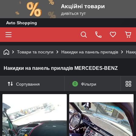
Avto Shopping
Товари та послуги
Накидки на панель приладів
Наки
Накидки на панель приладів MERCEDES-BENZ
Сортування
0
Фільтри