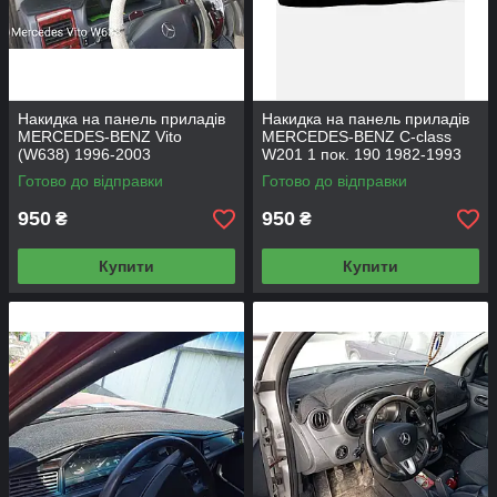
Накидка на панель приладів
Накидка на панель приладів
MERCEDES-BENZ Vito
MERCEDES-BENZ C-class
(W638) 1996-2003
W201 1 пок. 190 1982-1993
Готово до відправки
Готово до відправки
950
950
₴
₴
Купити
Купити