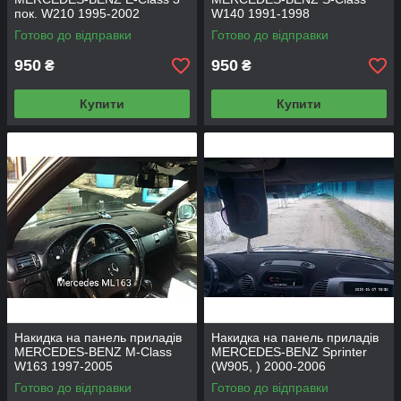
пок. W210 1995-2002
W140 1991-1998
Готово до відправки
Готово до відправки
950
950
₴
₴
Купити
Купити
Накидка на панель приладів
Накидка на панель приладів
MERCEDES-BENZ M-Class
MERCEDES-BENZ Sprinter
W163 1997-2005
(W905, ) 2000-2006
Готово до відправки
Готово до відправки