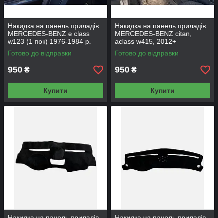
Накидка на панель приладів
Накидка на панель приладів
MERCEDES-BENZ е class
MERCEDES-BENZ citan,
w123 (1 пок) 1976-1984 р.
aclass w415, 2012+
Готово до відправки
Готово до відправки
950
950
₴
₴
Купити
Купити
Накидка на панель приладів
Накидка на панель приладів