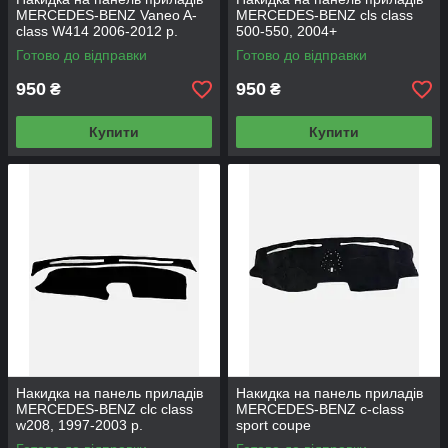
MERCEDES-BENZ Vaneo A-
MERCEDES-BENZ cls class
class W414 2006-2012 р.
500-550, 2004+
Готово до відправки
Готово до відправки
950
950
₴
₴
Купити
Купити
Накидка на панель приладів
Накидка на панель приладів
MERCEDES-BENZ clc class
MERCEDES-BENZ с-class
w208, 1997-2003 р.
sport coupe