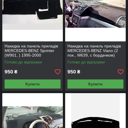
Накидка на панель приладів
Накидка на панель приладів
MERCEDES-BENZ Sprinter
MERCEDES-BENZ Viano (2
(W901, ) 1995-2000
пок., W639, с бордачком)
2003-2014
Готово до відправки
Готово до відправки
950
950
₴
₴
Купити
Купити