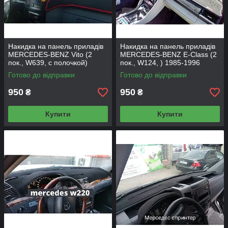
Накидка на панель приладів
Накидка на панель приладів
MERCEDES-BENZ Vito (2
MERCEDES-BENZ E-Class (2
пок., W639, с полочкой)
пок., W124, ) 1985-1996
2003-2014
Готово до відправки
Готово до відправки
950
950
₴
₴
Купити
Купити