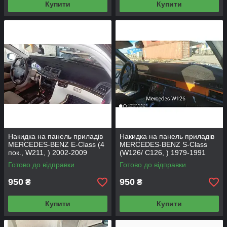
Купити
Купити
Накидка на панель приладів
Накидка на панель приладів
MERCEDES-BENZ E-Class (4
MERCEDES-BENZ S-Class
пок., W211, ) 2002-2009
(W126/ C126, ) 1979-1991
Готово до відправки
Готово до відправки
950
950
₴
₴
Купити
Купити