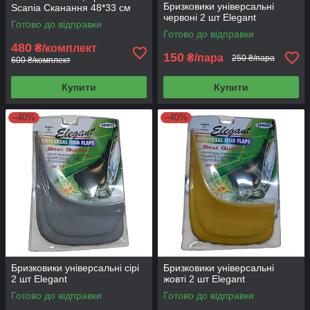
Бризковики універсальні
Scania Сканання 48*33 см
червоні 2 шт Elegant
Готово до відправки
Готово до відправки
480
₴/комплект
150
₴/пара
250 ₴/пара
600 ₴/комплект
Купити
Купити
–40%
–40%
Бризковики універсальні сірі
Бризковики універсальні
2 шт Elegant
жовті 2 шт Elegant
Готово до відправки
Готово до відправки