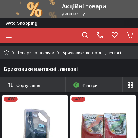
Avto Shopping
Товари та послуги
Бризговики вантажні , легкові
Бризговики вантажні , легкові
Сортування
0
Фільтри
–40%
–40%