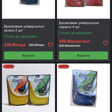
Бризковики універсальні
Бризковики універсальні
червоні 4 шт
зелені 2 шт
Готово до відправки
Готово до відправки
300
₴/комплект
150
₴/пара
250 ₴/пара
500 ₴/комплект
Купити
Купити
–40%
–40%