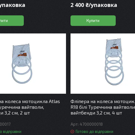
/упаковка
2 400 ₴/упаковка
пити
Купити
на колеса мотоцикла Atlas
Фліпера на колеса мотоцикл
Туреччина вайтволи,
R18 білі Туреччина вайтволи
 3,2 см, 2 шт
вайтбенди 3,2 см, 4 шт
00017
4700000018
о відправки
Готово до відправки