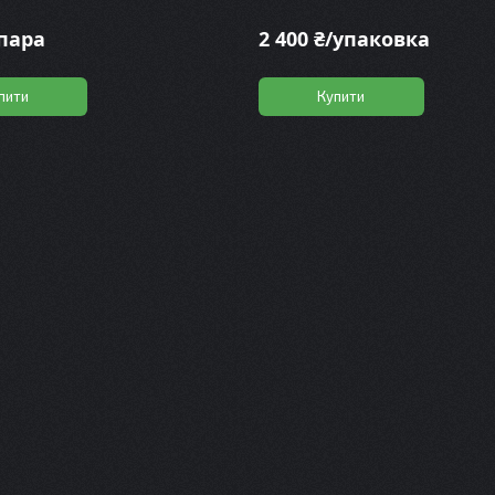
/пара
2 400 ₴/упаковка
пити
Купити