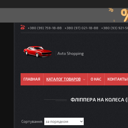
+380 (99) 759-18-88
+380 (97) 021-18-88
+380 (93) 921-
Avto Shopping
ГЛАВНАЯ
КАТАЛОГ ТОВАРОВ
О НАС
КОНТАКТЫ
ФЛІППЕРА НА КОЛЕСА 