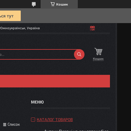
Кошик
Южноукраїнськ, Україна
Кошик
КАТАЛОГ ТОВАРОВ
Список