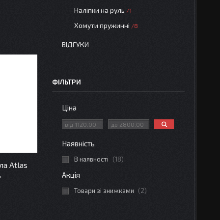
Наліпки на руль
1
Хомути пружинні
8
ВІДГУКИ
ФІЛЬТРИ
Ціна
Наявність
В наявності
18
а Atlas
,
Акція
Товари зі знижками
2