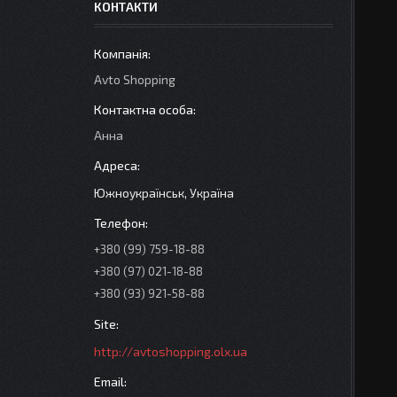
КОНТАКТИ
Avto Shopping
Анна
Южноукраїнськ, Україна
+380 (99) 759-18-88
+380 (97) 021-18-88
+380 (93) 921-58-88
http://avtoshopping.olx.ua