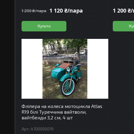
1 120 ₴/пара
1 200 ₴
1 200 ₴/пара
Купити
Ку
Фліпера на колеса мотоцикла Atlas
R19 білі Туреччина вайтволи,
вайтбенди 3,2 см, 4 шт
4700000019