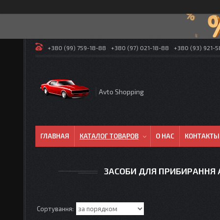
+380 (99) 759-18-88
+380 (97) 021-18-88
+380 (93) 921-
Avto Shopping
ГЛАВНАЯ
КАТАЛОГ ТОВАРОВ
О НАС
КОНТАКТЫ
ЗАСОБИ ДЛЯ ПРИБИРАННЯ А