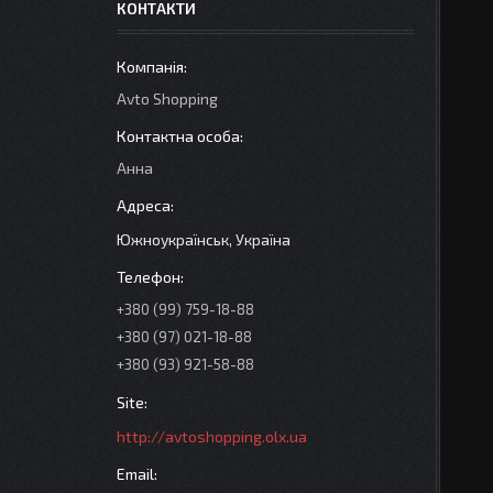
КОНТАКТИ
Avto Shopping
Анна
Южноукраїнськ, Україна
+380 (99) 759-18-88
+380 (97) 021-18-88
+380 (93) 921-58-88
http://avtoshopping.olx.ua