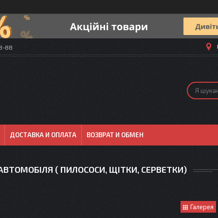
58-88
ДОСТАВКА И ОПЛАТА
ВОЗВРАТ И ОБМЕН
ВТОМОБІЛЯ ( ПИЛОСОСИ, ЩІТКИ, СЕРВЕТКИ)
Галерея