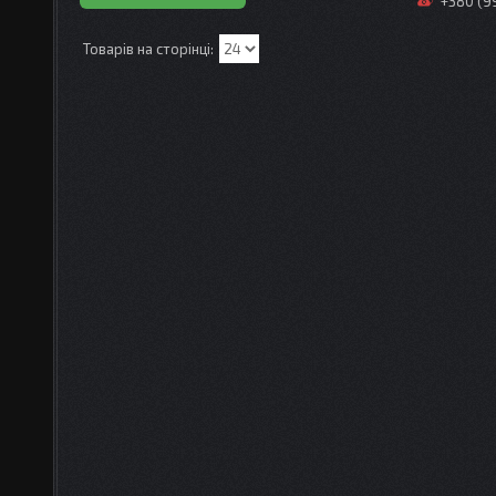
+380 (9