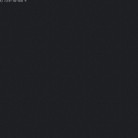
9) 759-18-88