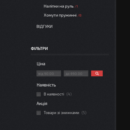
Наліпки на руль
1
Хомути пружинні
8
ВІДГУКИ
ФІЛЬТРИ
Ціна
Наявність
В наявності
4
Акція
Товари зі знижками
5