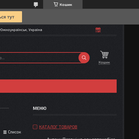
Кошик
Южноукраїнськ, Україна
Кошик
КАТАЛОГ ТОВАРОВ
Список