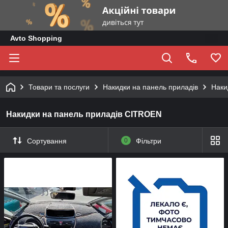
Avto Shopping
Товари та послуги
Накидки на панель приладів
Наки
Накидки на панель приладів CITROEN
Сортування
0
Фільтри