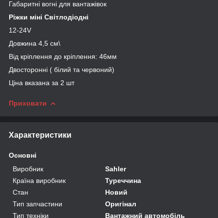
Габаритні вогні для вантажівок
Ріжки міні Світлодіодні
12-24V
Довжина 4,5 см\
Від кріплення до кріплення: 46мм
Двосторонні ( білий та червоний)
Ціна вказана за 2 шт
Приховати
Характеристики
Основні
Виробник
Sahler
Країна виробник
Туреччина
Стан
Новий
Тип запчастини
Оригінал
Тип техніки
Вантажний автомобіль