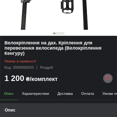
Велокріплення на дах. Кріплення для
перевезення велосипеда (Велокріплення
Кенгуру)
Немає в наявності
Код: 3000000033
Роздріб
1 200
₴/комплект
Опис
Характеристики
Доставка
Оплата
Умови п
Опис