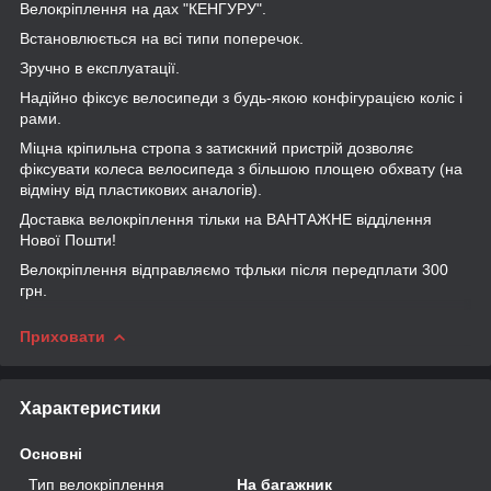
Велокріплення на дах "КЕНГУРУ".
Встановлюється на всі типи поперечок.
Зручно в експлуатації.
Надійно фіксує велосипеди з будь-якою конфігурацією коліс і
рами.
Міцна кріпильна стропа з затискний пристрій дозволяє
фіксувати колеса велосипеда з більшою площею обхвату (на
відміну від пластикових аналогів).
Доставка велокріплення тільки на ВАНТАЖНЕ відділення
Нової Пошти!
Велокріплення відправляємо тфльки після передплати 300
грн.
Приховати
Характеристики
Основні
Тип велокріплення
На багажник