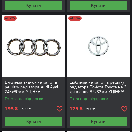
Купити
Купити
–67%
–65%
Емблема значок на капот в
Емблема на капот, в решітку
решітку радіатора Audi Ауді
радіатора Тойота Toyota на 3
245х80мм УЦІНКА!
кріплення 82х82мм УЦІНКА!
Готово до відправки
Готово до відправки
198
175
₴
₴
600 ₴
500 ₴
Купити
Купити