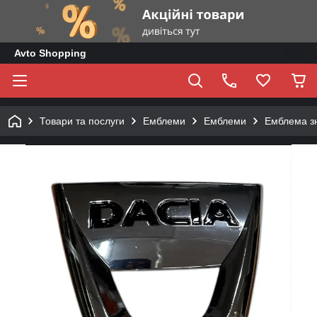
Avto Shopping
Товари та послуги
Емблеми
Емблеми
Емблема зн