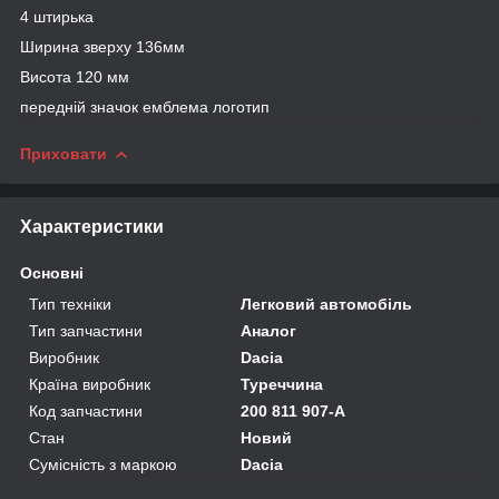
4 штирька
Ширина зверху 136мм
Висота 120 мм
передній значок емблема логотип
Приховати
Характеристики
Основні
Тип техніки
Легковий автомобіль
Тип запчастини
Аналог
Виробник
Dacia
Країна виробник
Туреччина
Код запчастини
200 811 907-А
Стан
Новий
Сумісність з маркою
Dacia