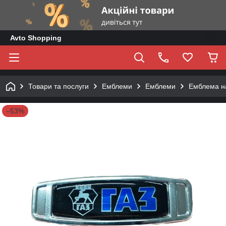
Avto Shopping
Товари та послуги
Емблеми
Емблеми
Емблема на
–53%