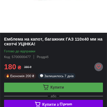
Емблема на капот, багажник ГАЗ 110х40 мм на
скотчі УЦІНКА!
Готово до відправки
Код: 5700000477
Роздріб
180
₴
380 ₴
Економія
200 ₴
Залишилось
7 днів
Купити
або
Купити з