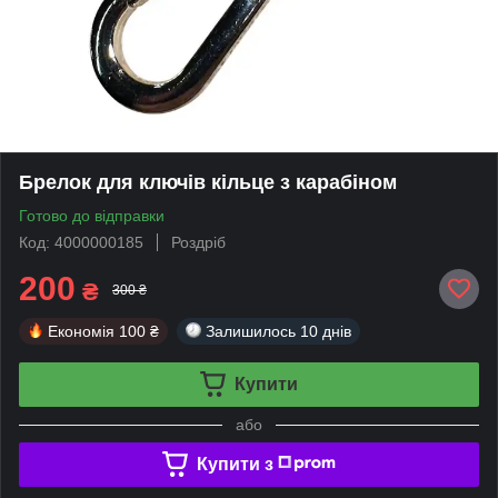
Брелок для ключів кільце з карабіном
Готово до відправки
Код: 4000000185
Роздріб
200
₴
300 ₴
Економія
100 ₴
Залишилось
10 днів
Купити
або
Купити з