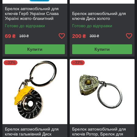
Брелок автомобільний для
ключів Герб України Слава
Брелок автомобільний для
Україні жовто-блакитний
ключів Диск золото
Готово до відправки
Готово до відправки
69
200
₴
₴
169 ₴
300 ₴
Купити
Купити
–33%
–33%
Брелок автомобільний для
Брелок автомобільний для
ключів гальмівний Диск
ключів Ротор, Брелок для