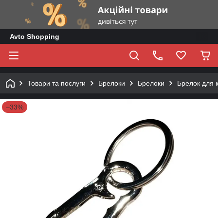
Avto Shopping
Товари та послуги
Брелоки
Брелоки
Брелок для к
–33%