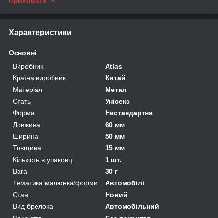
Приховати
Характеристики
Основні
Виробник
Atlas
Країна виробник
Китай
Матеріал
Метал
Стать
Унісекс
Форма
Нестандартна
Довжина
60 мм
Ширина
50 мм
Товщина
15 мм
Кількість в упаковці
1 шт.
Вага
30 г
Тематика малюнка/форми
Автомобілі
Стан
Новий
Вид брелока
Автомобільний
Покриття
Без покриття