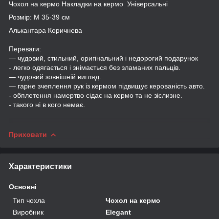
Чохол на кермо Накладки на кермо Універсальні
Розмір: М 35-39 см
Алькантара Коричнева
Переваги:
— чудовий, стильний, оригінальний і недорогий подарунок
- легко одягається і знімається без зламаних пальців.
— чудовий зовнішній вигляд.
— гарне зчеплення рук із кермом підвищує керованість авто.
- обплетення намертво сідає на кермо та не зіслизне.
- такого ні в кого немає.
Приховати
Характеристики
Основні
Тип чохла
Чохол на кермо
Виробник
Elegant