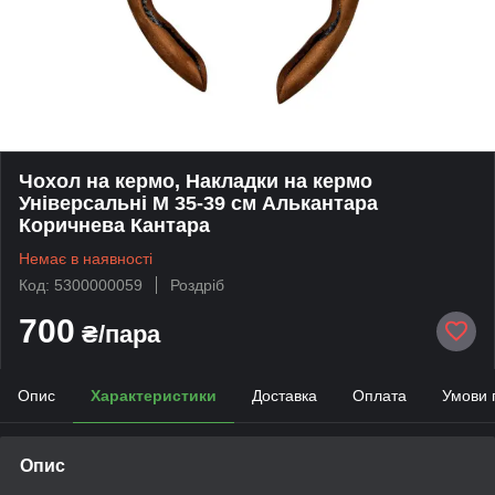
Чохол на кермо, Накладки на кермо
Універсальні М 35-39 см Алькантара
Коричнева Кантара
Немає в наявності
Код: 5300000059
Роздріб
700
₴/пара
Опис
Характеристики
Доставка
Оплата
Умови 
Опис