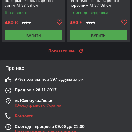
на кермо. Чохол карбон з
на кермо. Чохол карбон з
синім М 37-39 см
червоним М 37-39 см
В наявності
Готово до відправки
480
480
₴
₴
630 ₴
630 ₴
Купити
Купити
Показати ще
Про нас
97% позитивних з 397 відгуків за рік
Працює з 28.11.2017
м. Южноукраїнськ
Южноукраїнськ, Україна
Контакти
Сьогодні працює з 09:00 до 21:00
Показати весь графік роботи