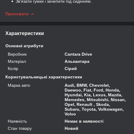
Зв'язати гумки і зачепити під сидінням.
Приховати
Характеристики
Основні атрибути
Виробник
Cantara Drive
Матеріал
Алькантара
Колір
Сірий
Користувальницькі характеристики
Марка авто
Audi, BMW, Chevrolet,
Daewoo, Fiat, Ford, Honda,
Hyundai, Kia, Lexus, Mazda,
Mercedes, Mitsubishi, Nissan,
Opel, Renault , Skoda,
Subaru, Toyota, Volkswagen,
Volvo
Наявність
Немає в наявності
Стан товару
Новий