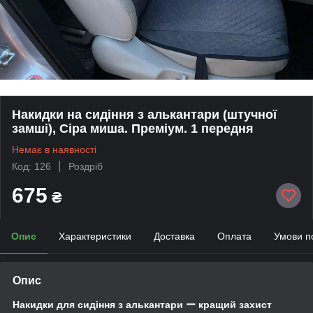
Накидки на сидіння з алькантари (штучної
замші), Сіра миша. Преміум. 1 передня
Немає в наявності
Код: 126
Роздріб
675
₴
Опис
Характеристики
Доставка
Оплата
Умови п
Опис
Накидки для сидіння з алькантари ー кращий захист