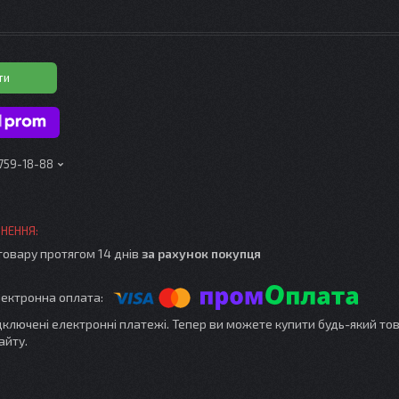
ти
 759-18-88
товару протягом 14 днів
за рахунок покупця
ідключені електронні платежі. Тепер ви можете купити будь-який то
айту.