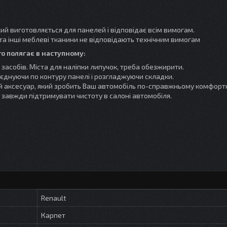
ий виготовляється для панелей і відповідає всім вимогам.
та інші меблеві тканини не відповідають технічним вимогам
о полягає в наступному:
 засобів. Міста для наліпки липучок, треба обезжирити.
єднуючи по контуру панелі і розгладжуючи складки.
ний аксесуар, який зробить Ваш автомобіль по-справжньому комфорт
 завжди підтримувати чистоту в салоні автомобіля.
Renault
Карпет