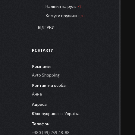
Наліпки на руль
1
Хомути пружинні
8
ВІДГУКИ
КОНТАКТИ
Avto Shopping
Анна
Южноукраїнськ, Україна
+380 (99) 759-18-88