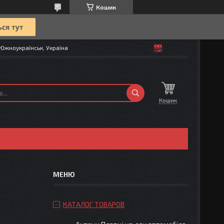
Кошик
Южноукраїнськ, Україна
Кошик
КАТАЛОГ ТОВАРОВ