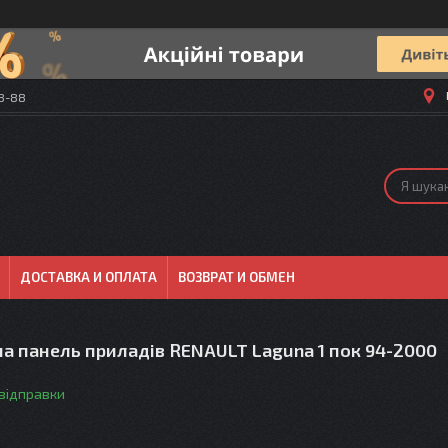
58-88
ДОСТАВКА И ОПЛАТА
ВОЗВРАТ И ОБМЕН
а панель приладів RENAULT Laguna 1 пок 94-2000
 відправки