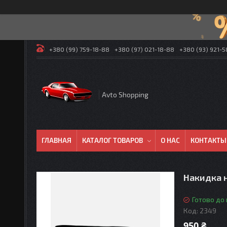
+380 (99) 759-18-88
+380 (97) 021-18-88
+380 (93) 921-
Avto Shopping
ГЛАВНАЯ
КАТАЛОГ ТОВАРОВ
О НАС
КОНТАКТЫ
Накидка н
Готово до
Код:
2349
950 ₴