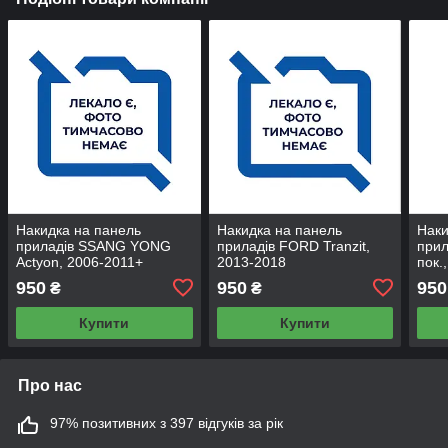
Накидка на панель
Накидка на панель
Наки
приладів SSANG YONG
приладів FORD Tranzit,
прил
Actyon, 2006-2011+
2013-2018
пок.
950
950
950
₴
₴
Купити
Купити
Про нас
97% позитивних з 397 відгуків за рік