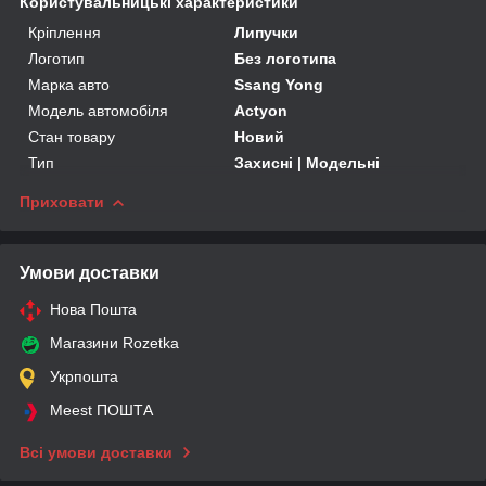
Користувальницькі характеристики
Кріплення
Липучки
Логотип
Без логотипа
Марка авто
Ssang Yong
Модель автомобіля
Actyon
Стан товару
Новий
Тип
Захисні | Модельні
Приховати
Умови доставки
Нова Пошта
Магазини Rozetka
Укрпошта
Meest ПОШТА
Всі умови доставки