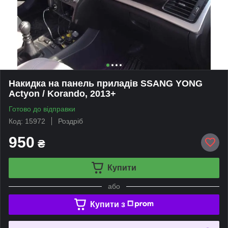
Накидка на панель приладів SSANG YONG
Actyon / Korando, 2013+
Готово до відправки
Код: 15972
Роздріб
950
₴
Купити
або
Купити з