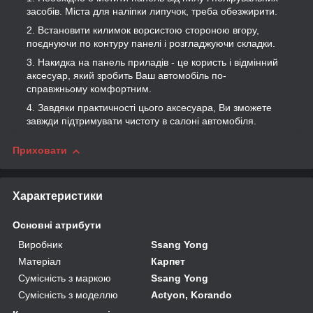
засобів. Міста для наліпки липучок, треба обезжирити.
Встановити килимок ворсистою стороною вгору,
поєднуючи по контуру панелі і розгладжуючи складки.
Накидка на панель приладів - це користь і відмінний
аксесуар, який зробить Ваш автомобіль по-
справжньому комфортним.
Завдяки практичності цього аксесуара, Ви зможете
завжди підтримувати чистоту в салоні автомобіля.
Приховати
Характеристики
Основні атрибути
Виробник
Ssang Yong
Матеріал
Карпет
Сумісність з маркою
Ssang Yong
Сумісність з моделлю
Actyon, Korando