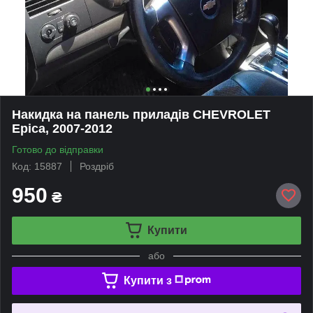
Накидка на панель приладів CHEVROLET
Epica, 2007-2012
Готово до відправки
Код: 15887
Роздріб
950
₴
Купити
або
Купити з