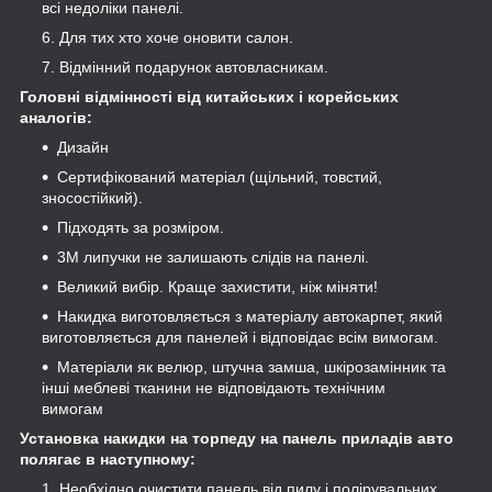
всі недоліки панелі.
Для тих хто хоче оновити салон.
Відмінний подарунок автовласникам.
Головні відмінності від китайських і корейських
аналогів:
Дизайн
Сертифікований матеріал (щільний, товстий,
зносостійкий).
Підходять за розміром.
3М липучки не залишають слідів на панелі.
Великий вибір. Краще захистити, ніж міняти!
Накидка виготовляється з матеріалу автокарпет, який
виготовляється для панелей і відповідає всім вимогам.
Матеріали як велюр, штучна замша, шкірозамінник та
інші меблеві тканини не відповідають технічним
вимогам
Установка накидки на торпеду на панель приладів авто
полягає в наступному:
Необхідно очистити панель від пилу і полірувальних