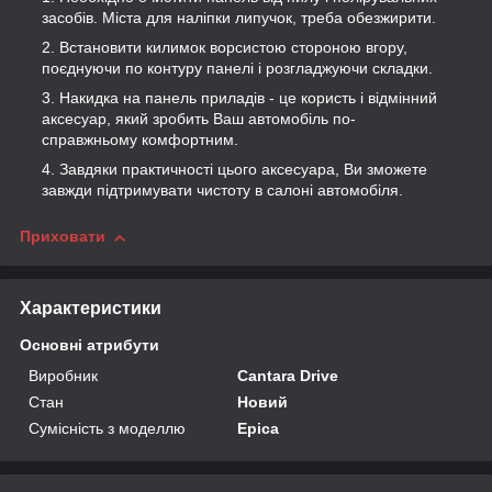
засобів. Міста для наліпки липучок, треба обезжирити.
Встановити килимок ворсистою стороною вгору,
поєднуючи по контуру панелі і розгладжуючи складки.
Накидка на панель приладів - це користь і відмінний
аксесуар, який зробить Ваш автомобіль по-
справжньому комфортним.
Завдяки практичності цього аксесуара, Ви зможете
завжди підтримувати чистоту в салоні автомобіля.
Приховати
Характеристики
Основні атрибути
Виробник
Cantara Drive
Стан
Новий
Сумісність з моделлю
Epica