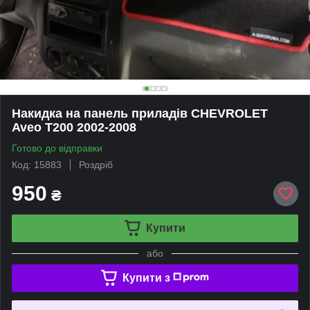
Накидка на панель приладів CHEVROLET
Aveo T200 2002-2008
Готово до відправки
Код: 15883
Роздріб
950
₴
Купити
або
Купити з