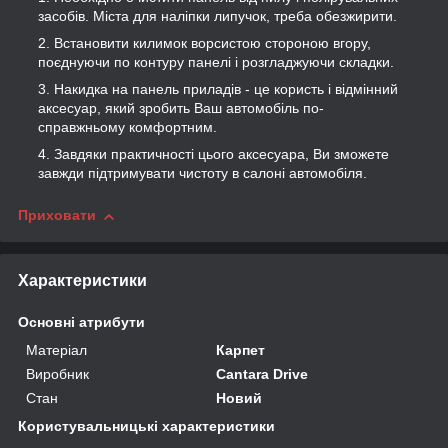
засобів. Міста для наліпки липучок, треба обезжирити.
Встановити килимок ворсистою стороною вгору,
поєднуючи по контуру панелі і розгладжуючи складки.
Накидка на панель приладів - це користь і відмінний
аксесуар, який зробить Ваш автомобіль по-
справжньому комфортним.
Завдяки практичності цього аксесуара, Ви зможете
завжди підтримувати чистоту в салоні автомобіля.
Приховати
Характеристики
Основні атрибути
Матеріал
Карпет
Виробник
Cantara Drive
Стан
Новий
Користувальницькі характеристики