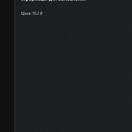
Ціна:
952 ₴