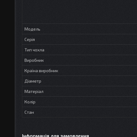
Модель
Серія
Тип чохла
Виробник
Країна виробник
Діаметр
Матеріал
Колір
Стан
Інформація для замовлення