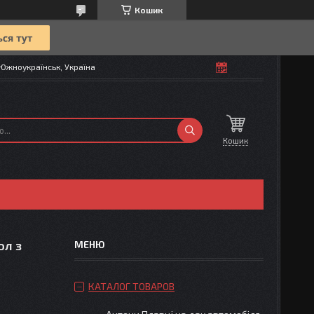
Кошик
Южноукраїнськ, Україна
Кошик
ол з
КАТАЛОГ ТОВАРОВ