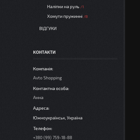
Наліпки на руль
1
Хомути пружинні
8
ВІДГУКИ
КОНТАКТИ
Avto Shopping
Анна
Южноукраїнськ, Україна
+380 (99) 759-18-88