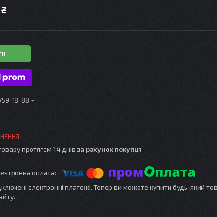
 ₴
ти
 759-18-88
товару протягом 14 днів
за рахунок покупця
ідключені електронні платежі. Тепер ви можете купити будь-який то
айту.