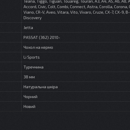
Teana, Tiggo, Tiguan, Touareg, Touran, A3, A4, A5, A6, A8, 
Accord, Civic, Colt, Combi, Connect, Astra, Corolla, Corona, 
Viano, CR-V, Aveo, Vitara, Vito, Vivaro, Cruze, CX-7, CX-9, B
Discovery
Jetta
PASSAT (362) 2010-
Чохол на кермо
Li Sports
Туреччина
38 мм
Натуральна шкіра
Чорний
Новий