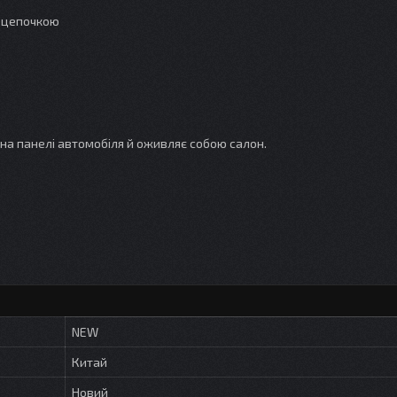
з цепочкою
на панелі автомобіля й оживляє собою салон.
NEW
Китай
Новий