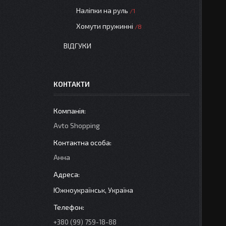
Наліпки на руль
1
Хомути пружинні
8
ВІДГУКИ
КОНТАКТИ
Avto Shopping
Анна
Южноукраїнськ, Україна
+380 (99) 759-18-88