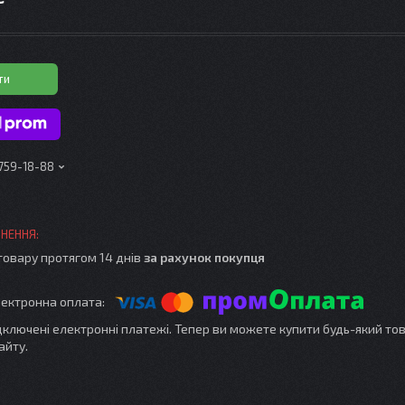
ти
 759-18-88
товару протягом 14 днів
за рахунок покупця
ідключені електронні платежі. Тепер ви можете купити будь-який то
айту.