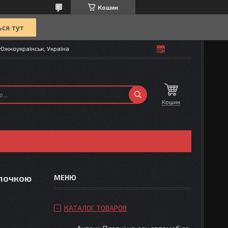
Кошик
Южноукраїнськ, Україна
Кошик
епочкою
КАТАЛОГ ТОВАРОВ