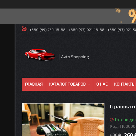
+380 (99) 759-18-88
+380 (97) 021-18-88
+380 (93) 921-
Avto Shopping
ГЛАВНАЯ
КАТАЛОГ ТОВАРОВ
О НАС
КОНТАКТЫ
Іграшка н
Готово до
Код:
1100000
260 
490 ₴