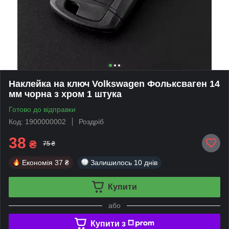
Наклейка на ключ Volkswagen Фольксваген 14
мм чорна з хром 1 штука
Готово до відправки
Код: 1900000002
Роздріб
38
₴
75 ₴
Економія
37 ₴
Залишилось
10 днів
Купити
або
Купити з