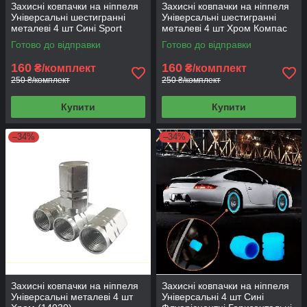
Захисні ковпачки на ніппеля
Захисні ковпачки на ніппеля
Універсальні шестигранні
Універсальні шестигранні
металеві 4 шт Сині Sport
металеві 4 шт Хром Компас
Готово до відправки
Готово до відправки
160
160
₴/комплект
₴/комплект
250 ₴/комплект
250 ₴/комплект
Купити
Купити
–34%
–34%
Захисні ковпачки на ніппеля
Захисні ковпачки на ніппеля
Універсальні металеві 4 шт
Універсальні 4 шт Сині