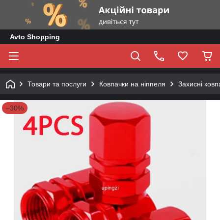
Avto Shopping
Товари та послуги
Ковпачки на ніппеля
Захисні ковп
–30%