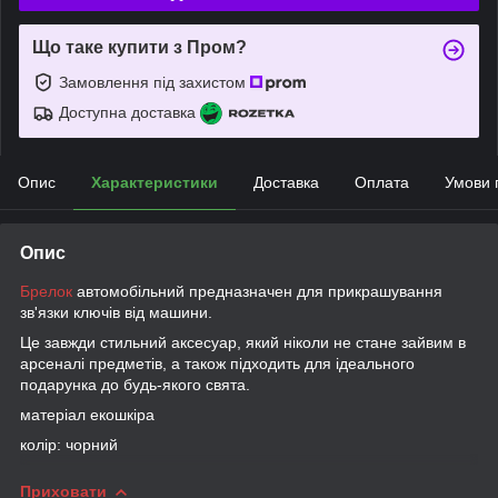
Що таке купити з Пром?
Замовлення під захистом
Доступна доставка
Опис
Характеристики
Доставка
Оплата
Умови 
Опис
Брелок
автомобільний предназначен для прикрашування
зв'язки ключів від машини.
Це завжди стильний аксесуар, який ніколи не стане зайвим в
арсеналі предметів, а також підходить для ідеального
подарунка до будь-якого свята.
матеріал екошкіра
колір: чорний
Приховати