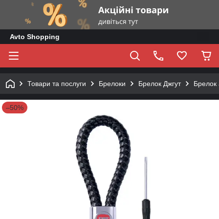
Avto Shopping
Товари та послуги
Брелоки
Брелок Джгут
Брелок 
–50%