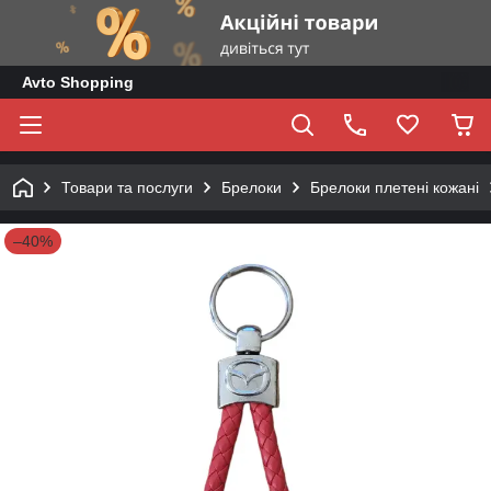
Avto Shopping
Товари та послуги
Брелоки
Брелоки плетені кожані
–40%