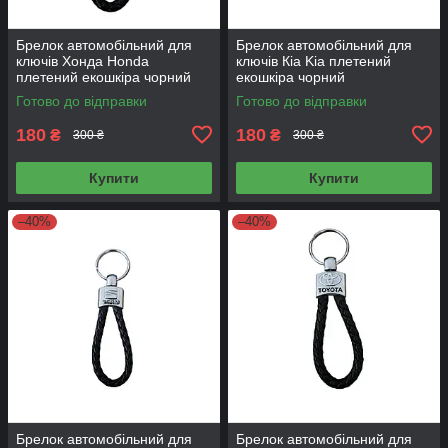
Брелок автомобільний для
Брелок автомобільний для
ключів Хонда Honda
ключів Кіа Kia плетений
плетений екошкіра чорний
екошкіра чорний
Готово до відправки
Готово до відправки
180
180
₴
₴
300 ₴
300 ₴
Купити
Купити
–40%
–40%
Брелок автомобільний для
Брелок автомобільний для