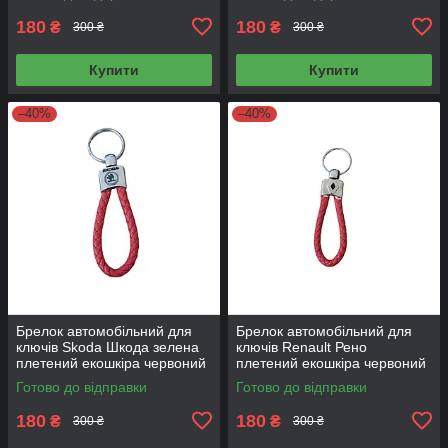
180
180
₴
₴
300 ₴
300 ₴
Купити
Купити
–40%
–40%
Брелок автомобільний для
Брелок автомобільний для
ключів Skoda Шкода зелена
ключів Renault Рено
плетений екошкіра червоний
плетений екошкіра червоний
Готово до відправки
Готово до відправки
180
180
₴
₴
300 ₴
300 ₴