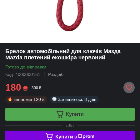
Брелок автомобільний для ключів Мазда
Mazda плетений екошкіра червоний
Готово до відправки
Код: 4000000161
Роздріб
180
₴
300 ₴
Економія
120 ₴
Залишилось
8 днів
Купити
або
Купити з