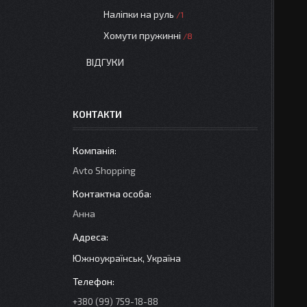
Наліпки на руль
1
Хомути пружинні
8
ВІДГУКИ
КОНТАКТИ
Avto Shopping
Анна
Южноукраїнськ, Україна
+380 (99) 759-18-88