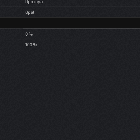
Прозора
Opel
0 %
100 %