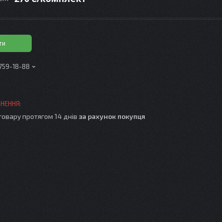
ти
 759-18-88
товару протягом 14 днів
за рахунок покупця