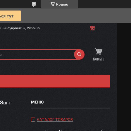
Кошик
Южноукраїнськ, Україна
Кошик
 8шт
КАТАЛОГ ТОВАРОВ