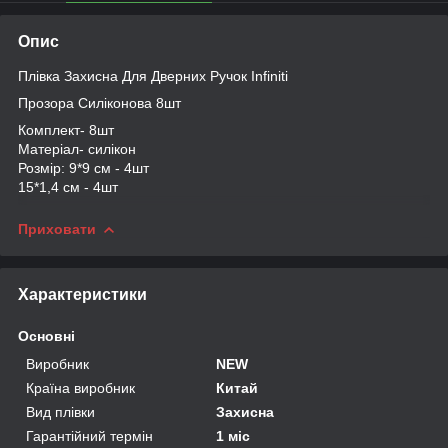
Опис
Плівка Захисна Для Дверних Ручок Infiniti
Прозора Силіконова 8шт
Комплект- 8шт
Матеріал- силікон
Розмір: 9*9 см - 4шт
15*1,4 см - 4шт
Приховати
Характеристики
Основні
Виробник
NEW
Країна виробник
Китай
Вид плівки
Захисна
Гарантійний термін
1 міс