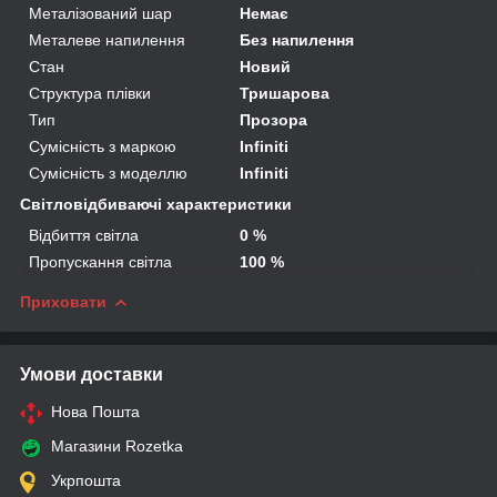
Металізований шар
Немає
Металеве напилення
Без напилення
Стан
Новий
Структура плівки
Тришарова
Тип
Прозора
Сумісність з маркою
Infiniti
Сумісність з моделлю
Infiniti
Світловідбиваючі характеристики
Відбиття світла
0 %
Пропускання світла
100 %
Приховати
Умови доставки
Нова Пошта
Магазини Rozetka
Укрпошта