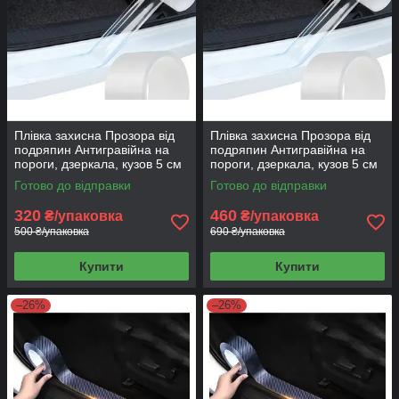
Плівка захисна Прозора від
Плівка захисна Прозора від
подряпин Антигравійна на
подряпин Антигравійна на
пороги, дзеркала, кузов 5 см
пороги, дзеркала, кузов 5 см
на 5 м
на 10 м
Готово до відправки
Готово до відправки
320
460
₴/упаковка
₴/упаковка
500 ₴/упаковка
690 ₴/упаковка
Купити
Купити
–26%
–26%