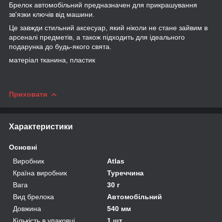
Брелок автомобільний предназначен для прикрашування
зв'язки ключів від машини.
Це завжди стильний аксесуар, який ніколи не стане зайвим в
арсеналі предметів, а також підходить для ідеального
подарунка до будь-якого свята.
матеріал тканина, пластик
Приховати
Характеристики
Основні
Виробник
Atlas
Країна виробник
Туреччина
Вага
30 г
Вид брелока
Автомобільний
Довжина
540 мм
Кількість в упаковці
1 шт.