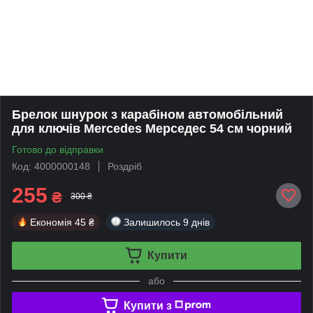
Брелок шнурок з карабіном автомобільний
для ключів Mercedes Мерседес 54 см чорний
Готово до відправки
Код: 4000000148
Роздріб
255
₴
300 ₴
Економія
45 ₴
Залишилось
9 днів
Купити
або
Купити з