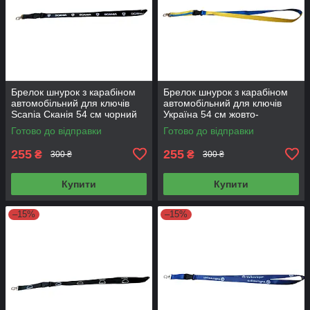
Брелок шнурок з карабіном
Брелок шнурок з карабіном
автомобільний для ключів
автомобільний для ключів
Scania Сканія 54 см чорний
Україна 54 см жовто-
блакитний
Готово до відправки
Готово до відправки
255
255
₴
₴
300 ₴
300 ₴
Купити
Купити
–15%
–15%