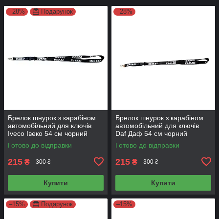
–28%
Подарунок
–28%
Брелок шнурок з карабіном
Брелок шнурок з карабіном
автомобільний для ключів
автомобільний для ключів
Iveco Івеко 54 см чорний
Daf Даф 54 см чорний
Готово до відправки
Готово до відправки
215
215
₴
₴
300 ₴
300 ₴
Купити
Купити
–15%
Подарунок
–15%