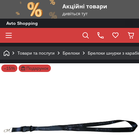
Avto Shopping
Товари та послуги
Брелоки
Брелоки шнурки з караб
–15%
Подарунок