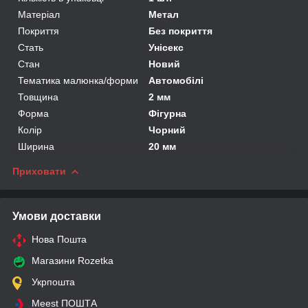
Матеріал
Метал
Покриття
Без покриття
Стать
Унісекс
Стан
Новий
Тематика малюнка/форми
Автомобілі
Товщина
2 мм
Форма
Фігурна
Колір
Чорний
Ширина
20 мм
Приховати
Умови доставки
Нова Пошта
Магазини Rozetka
Укрпошта
Meest ПОШТА