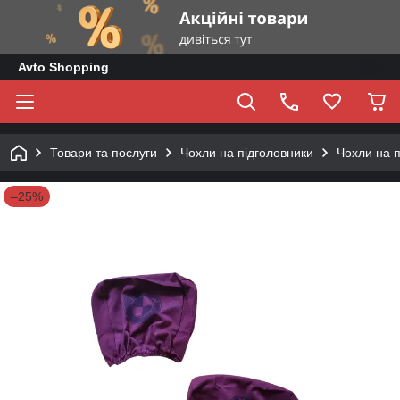
Avto Shopping
Товари та послуги
Чохли на підголовники
Чохли на п
–25%