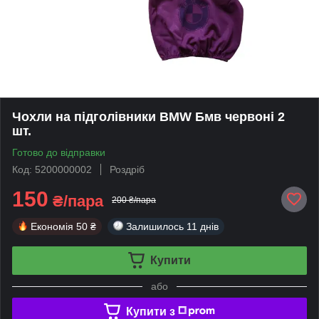
Чохли на підголівники BMW Бмв червоні 2
шт.
Готово до відправки
Код: 5200000002
Роздріб
150
₴/пара
200 ₴/пара
Економія
50 ₴
Залишилось
11 днів
Купити
або
Купити з