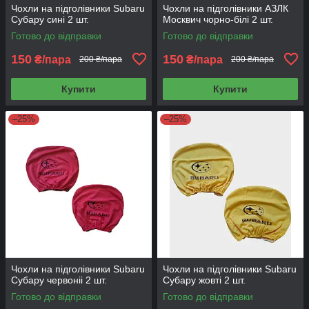
Чохли на підголівники Subaru
Чохли на підголівники АЗЛК
Субару сині 2 шт.
Москвич чорно-білі 2 шт.
Готово до відправки
Готово до відправки
150
150
₴/пара
₴/пара
200 ₴/пара
200 ₴/пара
Купити
Купити
–25%
–25%
Чохли на підголівники Subaru
Чохли на підголівники Subaru
Субару червоніі 2 шт.
Субару жовті 2 шт.
Готово до відправки
Готово до відправки