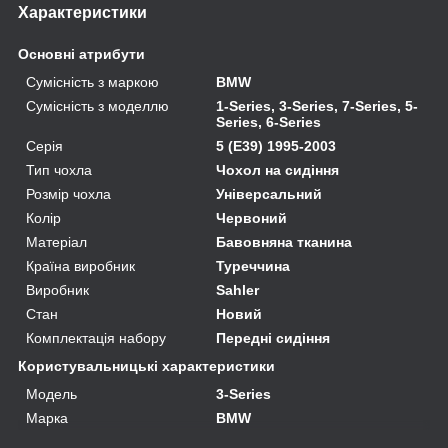
Характеристики
Основні атрибути
Сумісність з маркою
BMW
Сумісність з моделлю
1-Series, 3-Series, 7-Series, 5-
Series, 6-Series
Серія
5 (E39) 1995-2003
Тип чохла
Чохол на сидіння
Розмір чохла
Універсальний
Колір
Червоний
Матеріал
Бавовняна тканина
Країна виробник
Туреччина
Виробник
Sahler
Стан
Новий
Комплектація набору
Передні сидіння
Користувальницькі характеристики
Модель
3-Series
Марка
BMW