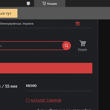
Кошик
Южноукраїнськ, Україна
Кошик
 / 55 мм
КАТАЛОГ ТОВАРОВ