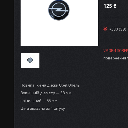
125 ₴
+380 (99)
повернення 
Ковлпачки на диски Opel Опель
Зовнішній діаметр — 58 мм,
кріпильний — 55 мм.
Ціна вказана за 1 штуку