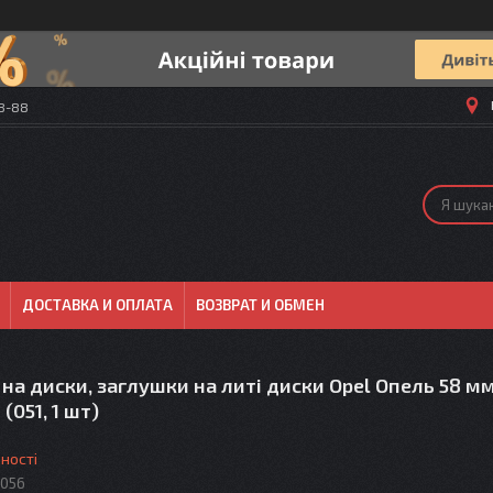
58-88
ДОСТАВКА И ОПЛАТА
ВОЗВРАТ И ОБМЕН
на диски, заглушки на литі диски Opel Опель 58 мм
 (051, 1 шт)
ності
056