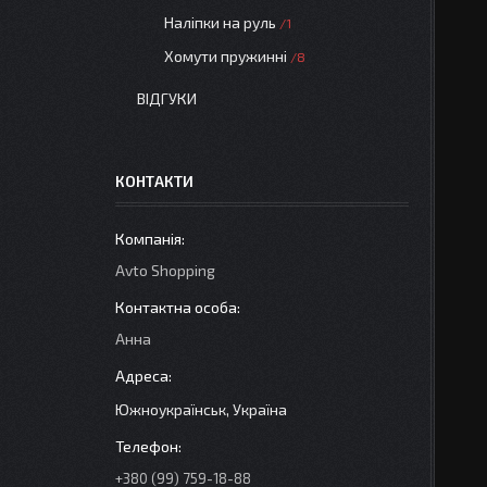
Наліпки на руль
1
Хомути пружинні
8
ВІДГУКИ
КОНТАКТИ
Avto Shopping
Анна
Южноукраїнськ, Україна
+380 (99) 759-18-88