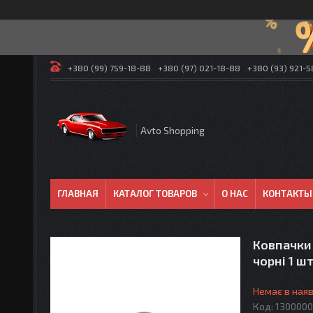
+380 (99) 759-18-88
+380 (97) 021-18-88
+380 (93) 921-
Avto Shopping
ГЛАВНАЯ
КАТАЛОГ ТОВАРОВ
О НАС
КОНТАКТЫ
Ковпачки 
чорні 1 шт
Немає в наяв
Код:
1300000