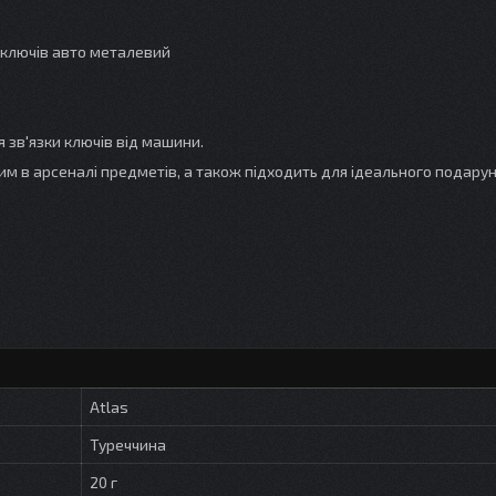
 ключів авто металевий
зв'язки ключів від машини.
им в арсеналі предметів, а також підходить для ідеального подарун
Atlas
Туреччина
20 г