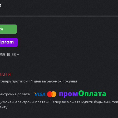
₴
ти
 759-18-88
товару протягом 14 днів
за рахунок покупця
ідключені електронні платежі. Тепер ви можете купити будь-який то
айту.