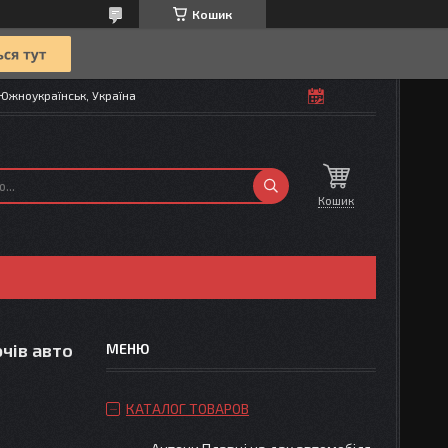
Кошик
Южноукраїнськ, Україна
Кошик
чів авто
КАТАЛОГ ТОВАРОВ