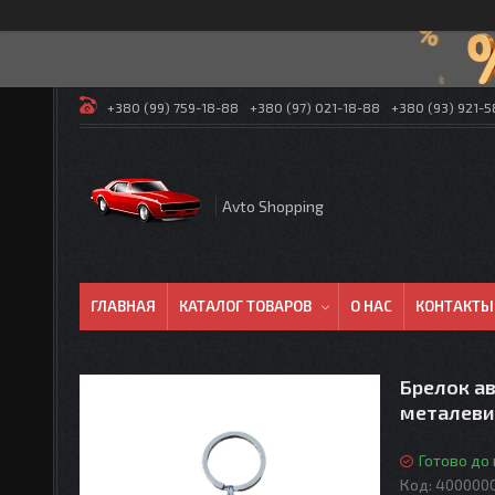
+380 (99) 759-18-88
+380 (97) 021-18-88
+380 (93) 921-
Avto Shopping
ГЛАВНАЯ
КАТАЛОГ ТОВАРОВ
О НАС
КОНТАКТЫ
Брелок ав
металев
Готово до
Код:
400000