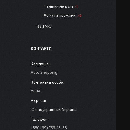
Наліпки на руль
1
Хомути пружинні
8
ВІДГУКИ
КОНТАКТИ
Avto Shopping
Анна
Южноукраїнськ, Україна
+380 (99) 759-18-88