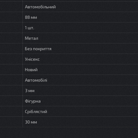
Автомобільний
88 мм
1 шт.
Метал
Без покриття
Унісекс
Новий
Автомобілі
3 мм
Фігурна
Сріблястий
30 мм