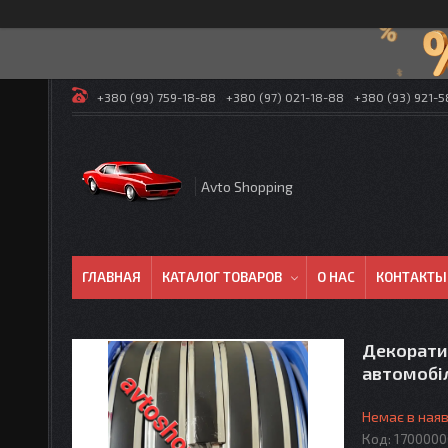
+380 (99) 759-18-88
+380 (97) 021-18-88
+380 (93) 921-
Avto Shopping
ГЛАВНАЯ
КАТАЛОГ ТОВАРОВ
О НАС
КОНТАКТЫ
Декоратив
автомобі
Немає в наяв
Код:
1700000