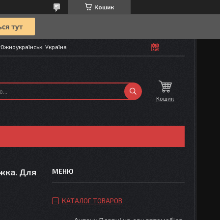
Кошик
Южноукраїнськ, Україна
Кошик
жка. Для
КАТАЛОГ ТОВАРОВ