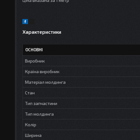
Ціна вказана за 1 метр
Характеристики
ОСНОВНІ
Виробник
Країна виробник
Матеріал молдинга
Стан
Тип запчастини
Тип молдинга
Колір
Ширина