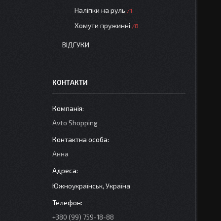
Наліпки на руль
1
Хомути пружинні
8
ВІДГУКИ
КОНТАКТИ
Avto Shopping
Анна
Южноукраїнськ, Україна
+380 (99) 759-18-88