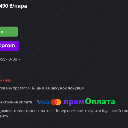
490 ₴/пара
ти
 759-18-88
товару протягом 14 днів
за рахунок покупця
ідключені електронні платежі. Тепер ви можете купити будь-який то
айту.