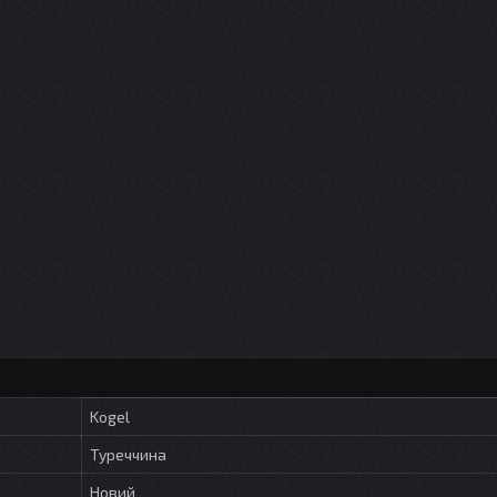
Kogel
Туреччина
Новий