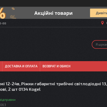
58-88
ДОСТАВКА И ОПЛАТА
ВОЗВРАТ И ОБМЕН
мі 12-24в, Ріжки габаритні трибічні світлодіодні 13,
ові, 2 шт 0134 Kogel
 відправки
0063