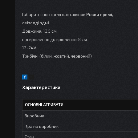
Габаритні вогні для вантажівок
Ріжки прямі,
світлодіодні
Довжина: 13,5 см
від кріплення до кріплення: 8 см
12-24V
Трибічні (білий, жовтий, червоний)
Характеристики
ОСНОВНІ АТРИБУТИ
Виробник
Країна виробник
Стан