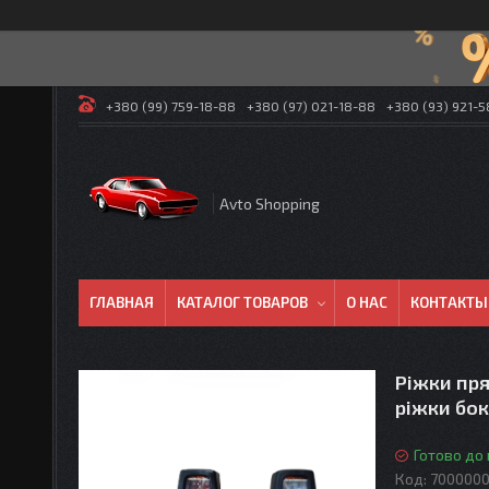
+380 (99) 759-18-88
+380 (97) 021-18-88
+380 (93) 921-
Avto Shopping
ГЛАВНАЯ
КАТАЛОГ ТОВАРОВ
О НАС
КОНТАКТЫ
Ріжки пря
ріжки бок
Готово до
Код:
700000