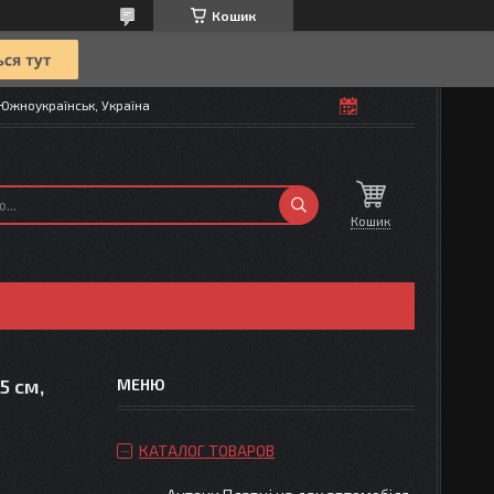
Кошик
Южноукраїнськ, Україна
Кошик
5 см,
КАТАЛОГ ТОВАРОВ