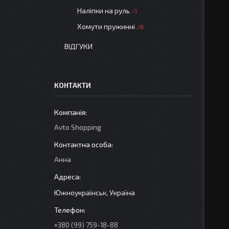
Наліпки на руль
1
Хомути пружинні
8
ВІДГУКИ
КОНТАКТИ
Avto Shopping
Анна
Южноукраїнськ, Україна
+380 (99) 759-18-88