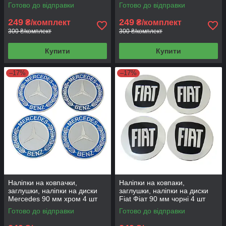
Готово до відправки
Готово до відправки
249
249
₴/комплект
₴/комплект
300 ₴/комплект
300 ₴/комплект
Купити
Купити
–17%
–17%
Наліпки на ковпачки,
Наліпки на ковпаки,
заглушки, наліпки на диски
заглушки, наліпки на диски
Mercedes 90 мм хром 4 шт
Fiat Фіат 90 мм чорні 4 шт
Готово до відправки
Готово до відправки