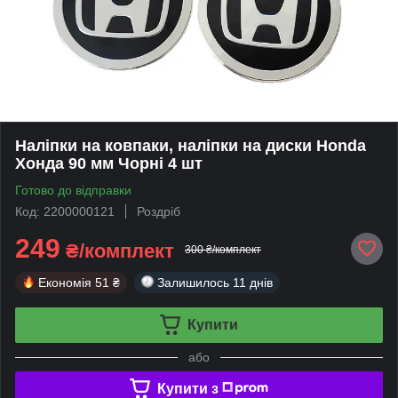
Наліпки на ковпаки, наліпки на диски Honda
Хонда 90 мм Чорні 4 шт
Готово до відправки
Код: 2200000121
Роздріб
249
₴/комплект
300 ₴/комплект
Економія
51 ₴
Залишилось
11 днів
Купити
або
Купити з