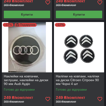
249
249
₴/комплект
₴/комплект
300 ₴/комплект
300 ₴/комплект
Купити
Купити
–17%
Подарунок
–17%
Наклейки на ковпачки,
Наліпки на ковпаки, наліпки
заглушки, наклейки на диски
на диски Citroen Сітроен 90
90 мм Audi Аудіо
мм Чорні 4 шт
Готово до відправки
Готово до відправки
249
249
₴/комплект
₴/комплект
300 ₴/комплект
300 ₴/комплект