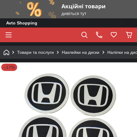
Avto Shopping
Товари та послуги
Наклейки на диски
Наліпки на ди
–17%