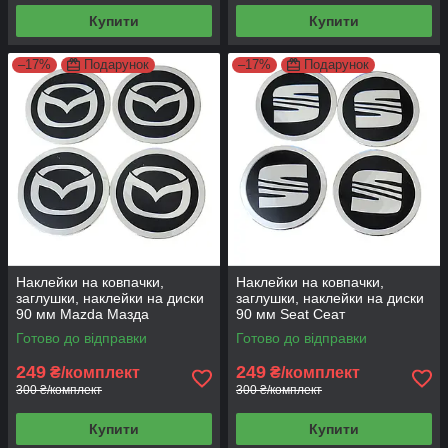
Купити
Купити
–17%
Подарунок
–17%
Подарунок
Наклейки на ковпачки,
Наклейки на ковпачки,
заглушки, наклейки на диски
заглушки, наклейки на диски
90 мм Mazda Мазда
90 мм Seat Сеат
Готово до відправки
Готово до відправки
249
249
₴/комплект
₴/комплект
300 ₴/комплект
300 ₴/комплект
Купити
Купити