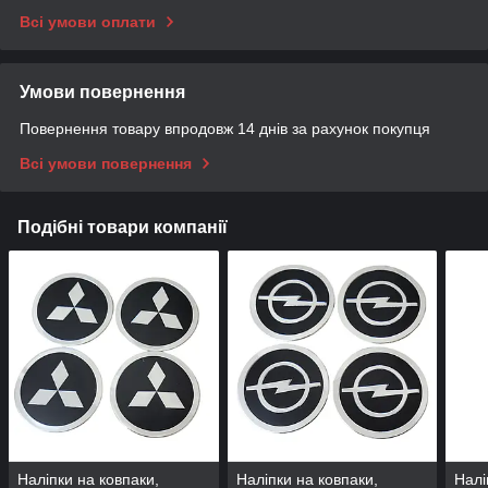
Всі умови оплати
Умови повернення
Повернення товару впродовж 14 днів за рахунок покупця
Всі умови повернення
Подібні товари компанії
Наліпки на ковпаки,
Наліпки на ковпаки,
Налі