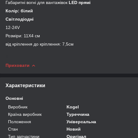
Габаритні вогні для вантажівок
LED прямі
Колір: білий
Світлодіодні
12-24V
Розміри: 11Х4 см
від кріплення до кріплення: 7,5см
Приховати
Характеристики
Основні
Виробник
Kogel
Країна виробник
Туреччина
Положення
Універсальна
Стан
Новий
Тип запчастини
Оригінал